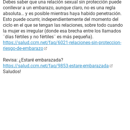
Debes saber que una relación sexual sin protección puede
conllevar a un embarazo, aunque claro, no es una regla
absoluta… y es posible mientras haya habido penetración.
Esto puede ocurrir, independientemente del momento del
ciclo en el que se tengan las relaciones, sobre todo cuando
la mujer es irregular (donde esa brecha entre los llamados
¨días fértiles y no fértiles¨ es más pequeña).
https://salud.ccm.net/faq/6021-relaciones-sin-proteccion-
riesgo-de-embarazo
Revisa: ¿Estaré embarazada?
https://salud.ccm.net/faq/9853-estare-embarazada
Saludos!