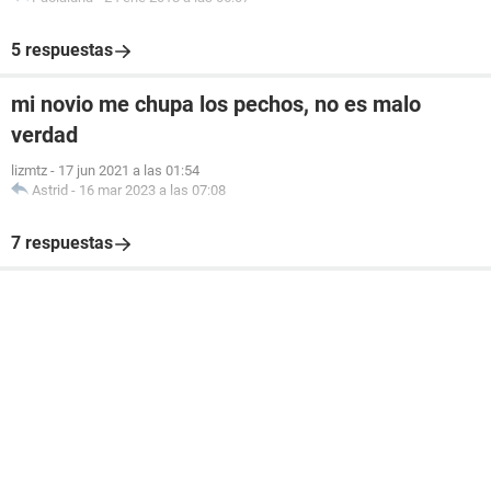
5 respuestas
mi novio me chupa los pechos, no es malo
verdad
lizmtz
-
17 jun 2021 a las 01:54
Astrid
-
16 mar 2023 a las 07:08
7 respuestas