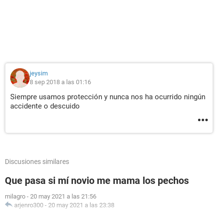
jeysim
8 sep 2018 a las 01:16
Siempre usamos protección y nunca nos ha ocurrido ningún
accidente o descuido
Discusiones similares
Que pasa si mí novio me mama los pechos
milagro
-
20 may 2021 a las 21:56
arjenro300
-
20 may 2021 a las 23:38