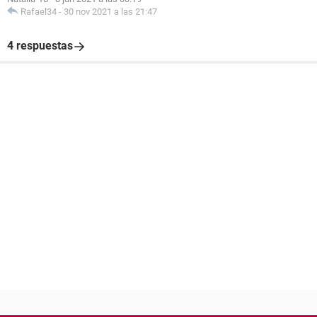
Rafael34
-
30 nov 2021 a las 21:47
4 respuestas