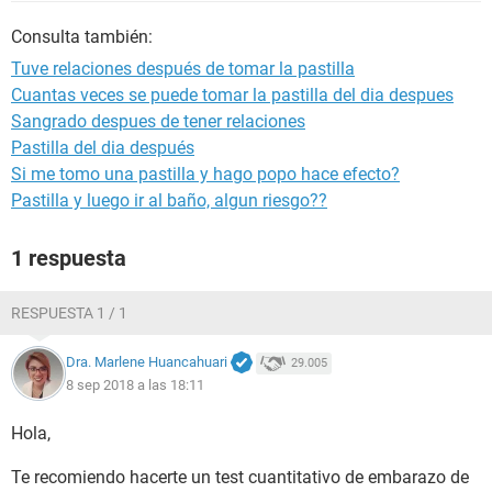
Consulta también:
Tuve relaciones después de tomar la pastilla
Cuantas veces se puede tomar la pastilla del dia despues
Sangrado despues de tener relaciones
Pastilla del dia después
Si me tomo una pastilla y hago popo hace efecto?
Pastilla y luego ir al baño, algun riesgo??
1 respuesta
RESPUESTA 1 / 1
Dra. Marlene Huancahuari
29.005
8 sep 2018 a las 18:11
Hola,
Te recomiendo hacerte un test cuantitativo de embarazo de