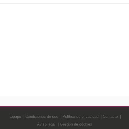
Equipo
Condiciones de uso
Política de privacidad
Contacto
Aviso legal
Gestión de cookies