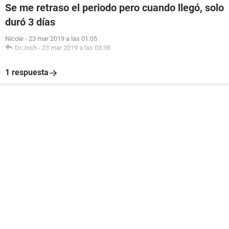
Se me retraso el periodo pero cuando llegó, solo
duró 3 días
Nicole
-
23 mar 2019 a las 01:05
Dr.Josh
-
23 mar 2019 a las 03:38
1 respuesta