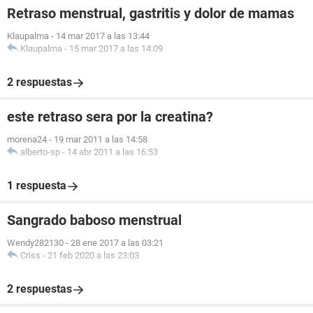
Retraso menstrual, gastritis y dolor de mamas
Klaupalma
-
14 mar 2017 a las 13:44
Klaupalma
-
15 mar 2017 a las 14:09
2 respuestas
este retraso sera por la creatina?
morena24
-
19 mar 2011 a las 14:58
alberto-sp
-
14 abr 2011 a las 16:53
1 respuesta
Sangrado baboso menstrual
Wendy282130
-
28 ene 2017 a las 03:21
Criss
-
21 feb 2020 a las 23:03
2 respuestas