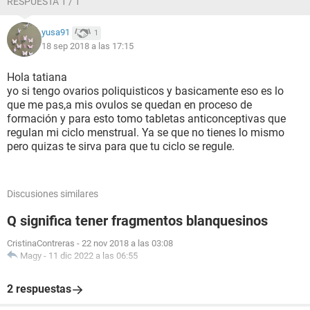
RESPUESTA 1 / 1
yusa91
1
18 sep 2018 a las 17:15
Hola tatiana
yo si tengo ovarios poliquisticos y basicamente eso es lo
que me pas,a mis ovulos se quedan en proceso de
formación y para esto tomo tabletas anticonceptivas que
regulan mi ciclo menstrual. Ya se que no tienes lo mismo
pero quizas te sirva para que tu ciclo se regule.
Discusiones similares
Q significa tener fragmentos blanquesinos
CristinaContreras
-
22 nov 2018 a las 03:08
Magy
-
11 dic 2022 a las 06:55
2 respuestas