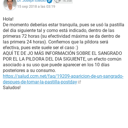
Dr. Joseph Exebio
16.358
15 sep 2018 a las 03:19
Hola!
De momento deberías estar tranquila, pues se usó la pastilla
del dia siguiente tal y como está indicado, dentro de las
primeras 72 horas (su efectividad máxima se da dentro de
las primera 24 horas). Confiemos que la píldora será
efectiva, pues este suele ser el caso :)
AQUÍ TE DE JO MÁS INFORMACIÓN SOBRE EL SANGRADO
POR EL LA PILDORA DEL DIA SIGUIENTE, un efecto común
asociado a su uso que puede aparecer en los 10 días
posteriores a su consumo.
https://salud.ccm.net/faq/19209-aparicion-de-un-sangrado-
despues-de-tomar-la-pastilla-postday
Saludos!