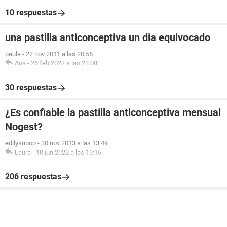
10 respuestas
una pastilla anticonceptiva un dia equivocado
paula
-
22 nov 2011 a las 20:56
Ana
-
26 feb 2022 a las 23:08
30 respuestas
¿Es confiable la pastilla anticonceptiva mensual
Nogest?
edilysnoop
-
30 nov 2013 a las 13:49
Laura
-
10 jun 2022 a las 19:16
206 respuestas