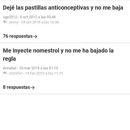
Dejé las pastillas anticonceptivas y no me baja
uge2012
-
6 oct 2012 a las 03:46
Jenny
-
24 oct 2018 a las 16:30
76 respuestas
Me inyecte nomestrol y no me ha bajado la
regla
Annabel
-
16 mar 2019 a las 01:10
Jennifer
-
14 feb 2023 a las 11:15
8 respuestas