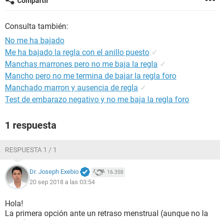
Compartir
Consulta también:
No me ha bajado
Me ha bajado la regla con el anillo puesto
✓
Manchas marrones pero no me baja la regla
✓
Mancho pero no me termina de bajar la regla foro
Manchado marron y ausencia de regla
✓
Test de embarazo negativo y no me baja la regla foro
1 respuesta
RESPUESTA 1 / 1
Dr. Joseph Exebio
16.358
20 sep 2018 a las 03:54
Hola!
La primera opción ante un retraso menstrual (aunque no la