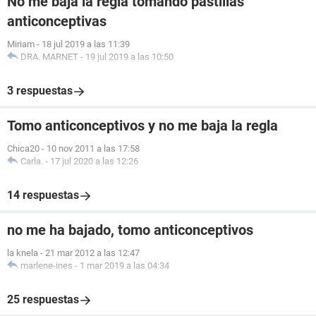
No me baja la regla tomando pastillas
anticonceptivas
Miriam
-
18 jul 2019 a las 11:39
DRA. MARNET
-
19 jul 2019 a las 10:50
3 respuestas
Tomo anticonceptivos y no me baja la regla
Chica20
-
10 nov 2011 a las 17:58
Carla.
-
17 jul 2020 a las 12:26
14 respuestas
no me ha bajado, tomo anticonceptivos
la knela
-
21 mar 2012 a las 12:47
marlene-ines
-
1 mar 2019 a las 04:34
25 respuestas