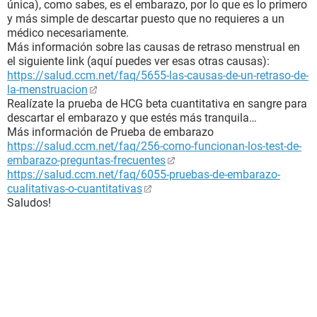
única), como sabes, es el embarazo, por lo que es lo primero
y más simple de descartar puesto que no requieres a un
médico necesariamente.
Más información sobre las causas de retraso menstrual en
el siguiente link (aquí puedes ver esas otras causas):
https://salud.ccm.net/faq/5655-las-causas-de-un-retraso-de-
la-menstruacion
Realízate la prueba de HCG beta cuantitativa en sangre para
descartar el embarazo y que estés más tranquila…
Más información de Prueba de embarazo
https://salud.ccm.net/faq/256-como-funcionan-los-test-de-
embarazo-preguntas-frecuentes
https://salud.ccm.net/faq/6055-pruebas-de-embarazo-
cualitativas-o-cuantitativas
Saludos!