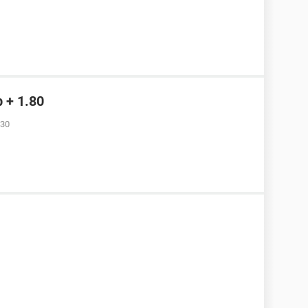
b + 1.80
:30