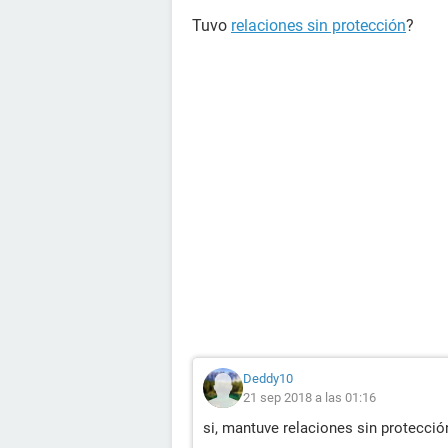
Tuvo
relaciones sin protección
?
Deddy10
21 sep 2018 a las 01:16
si, mantuve relaciones sin protecci