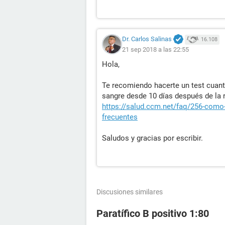
Dr. Carlos Salinas
16.108
21 sep 2018 a las 22:55
Hola,
Te recomiendo hacerte un test cuant
sangre desde 10 días después de la r
https://salud.ccm.net/faq/256-como-
frecuentes
Saludos y gracias por escribir.
Discusiones similares
Paratífico B positivo 1:80