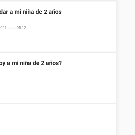
dar a mi niña de 2 años
2021 a las 05:12
oy a mi niña de 2 años?