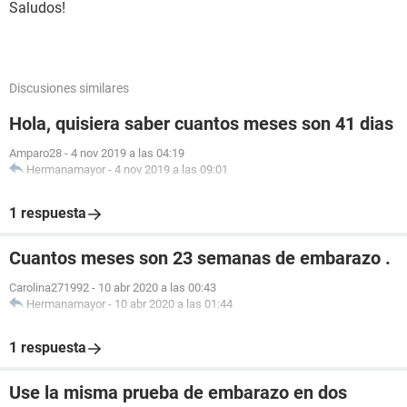
Saludos!
Discusiones similares
Hola, quisiera saber cuantos meses son 41 dias
Amparo28
-
4 nov 2019 a las 04:19
Hermanamayor
-
4 nov 2019 a las 09:01
1 respuesta
Cuantos meses son 23 semanas de embarazo .
Carolina271992
-
10 abr 2020 a las 00:43
Hermanamayor
-
10 abr 2020 a las 01:44
1 respuesta
Use la misma prueba de embarazo en dos