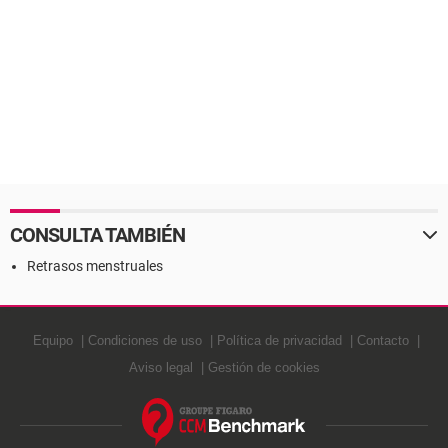
CONSULTA TAMBIÉN
Retrasos menstruales
Equipo
Condiciones de uso
Política de privacidad
Contacto
Aviso legal
Gestión de cookies