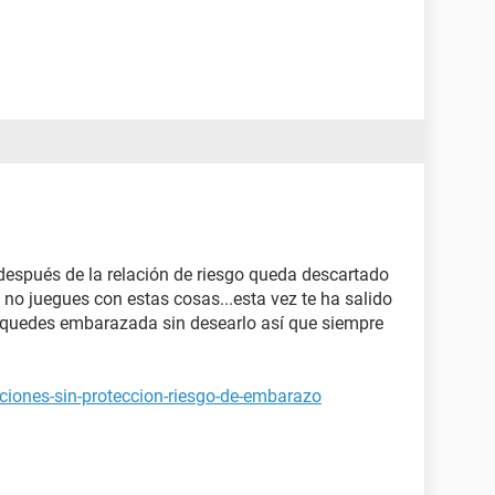
 después de la relación de riesgo queda descartado
e no juegues con estas cosas...esta vez te ha salido
o quedes embarazada sin desearlo así que siempre
ciones-sin-proteccion-riesgo-de-embarazo