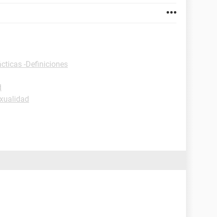
cticas -Definiciones
d
xualidad