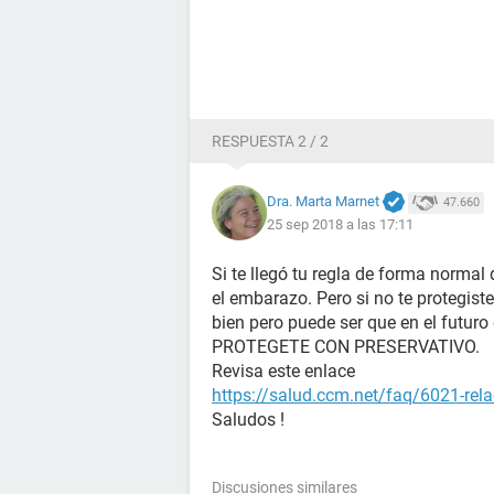
RESPUESTA 2 / 2
Dra. Marta Marnet
47.660
25 sep 2018 a las 17:11
Si te llegó tu regla de forma normal
el embarazo. Pero si no te protegist
bien pero puede ser que en el futur
PROTEGETE CON PRESERVATIVO.
Revisa este enlace
https://salud.ccm.net/faq/6021-rela
Saludos !
Discusiones similares