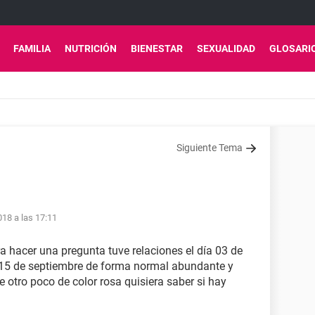
FAMILIA
NUTRICIÓN
BIENESTAR
SEXUALIDAD
GLOSARI
Siguiente Tema
018 a las 17:11
 hacer una pregunta tuve relaciones el día 03 de
a 15 de septiembre de forma normal abundante y
 otro poco de color rosa quisiera saber si hay