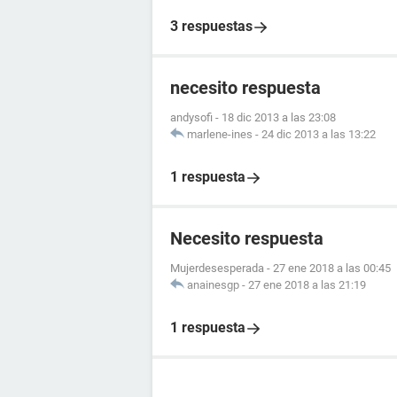
3 respuestas
necesito respuesta
andysofi
-
18 dic 2013 a las 23:08
marlene-ines
-
24 dic 2013 a las 13:22
1 respuesta
Necesito respuesta
Mujerdesesperada
-
27 ene 2018 a las 00:45
anainesgp
-
27 ene 2018 a las 21:19
1 respuesta