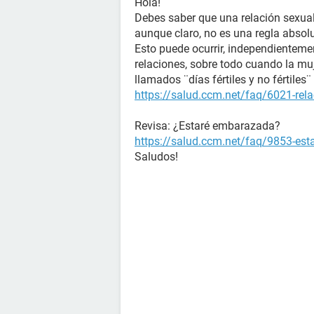
Hola!
Debes saber que una relación sexual
aunque claro, no es una regla absol
Esto puede ocurrir, independienteme
relaciones, sobre todo cuando la muj
llamados ¨días fértiles y no fértile
https://salud.ccm.net/faq/6021-rela
Revisa: ¿Estaré embarazada?
https://salud.ccm.net/faq/9853-es
Saludos!