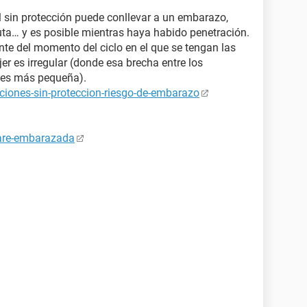
 sin protección puede conllevar a un embarazo,
uta… y es posible mientras haya habido penetración.
nte del momento del ciclo en el que se tengan las
er es irregular (donde esa brecha entre los
s¨ es más pequeña).
ciones-sin-proteccion-riesgo-de-embarazo
tare-embarazada