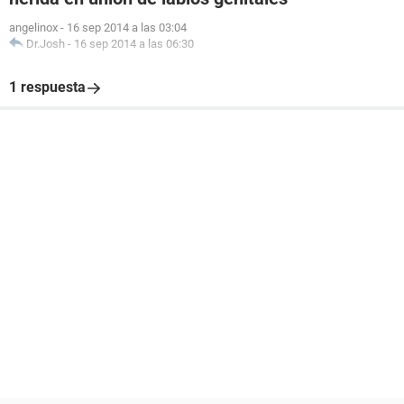
angelinox
-
16 sep 2014 a las 03:04
Dr.Josh
-
16 sep 2014 a las 06:30
1 respuesta