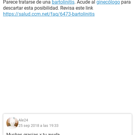
Parece tratarse de una
bartolinitis
. Acude al
ginecólogo
para
descartar esta posibilidad. Revisa este link
https://salud.ccm.net/faq/6473-bartolinitis
Ale24
25 sep 2018 a las 19:33
Muchas gracias x tu ayuda