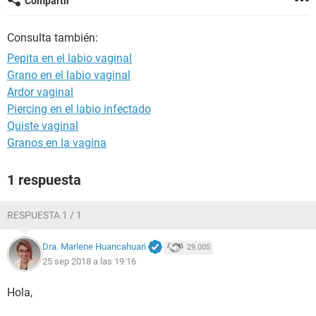
Compartir
Consulta también:
Pepita en el labio vaginal
Grano en el labio vaginal
Ardor vaginal
Piercing en el labio infectado
Quiste vaginal
Granos en la vagina
1 respuesta
RESPUESTA 1 / 1
Dra. Marlene Huancahuari
29.005
25 sep 2018 a las 19:16
Hola,