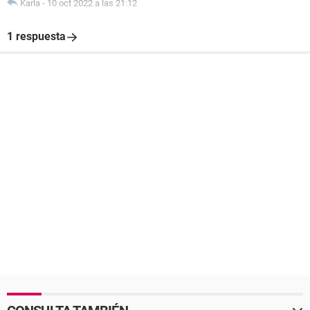
Karla
-
10 oct 2022 a las 21:12
1 respuesta