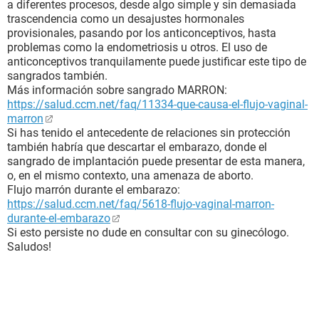
a diferentes procesos, desde algo simple y sin demasiada
trascendencia como un desajustes hormonales
provisionales, pasando por los anticonceptivos, hasta
problemas como la endometriosis u otros. El uso de
anticonceptivos tranquilamente puede justificar este tipo de
sangrados también.
Más información sobre sangrado MARRON:
https://salud.ccm.net/faq/11334-que-causa-el-flujo-vaginal-
marron
Si has tenido el antecedente de relaciones sin protección
también habría que descartar el embarazo, donde el
sangrado de implantación puede presentar de esta manera,
o, en el mismo contexto, una amenaza de aborto.
Flujo marrón durante el embarazo:
https://salud.ccm.net/faq/5618-flujo-vaginal-marron-
durante-el-embarazo
Si esto persiste no dude en consultar con su ginecólogo.
Saludos!