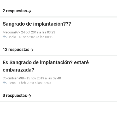
2 respuestas
Sangrado de implantación???
Macorra97
-
24 oct 2019 a las 03:23
Chelo
-
18 sep 2023 a las 00:19
12 respuestas
Es Sangrado de implantación? estaré
embarazada?
Colombiana98
-
15 nov 2019 a las 02:40
Elena
-
1 feb 2023 a las 02:50
8 respuestas