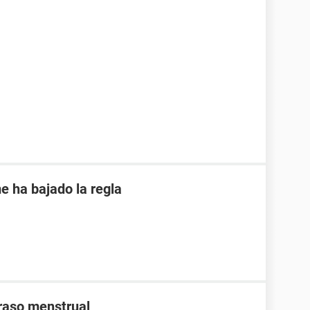
e ha bajado la regla
traso menstrual