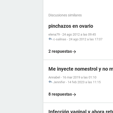
Discusiones similares
pinchazos en ovario
elena79
-
24 ago 2012 a las 09:45
c-salinas
-
24 ago 2012 a las 17:07
2 respuestas
Me inyecte nomestrol y no m
Annabel
-
16 mar 2019 a las 01:10
Jennifer
-
14 feb 2023 a las 11:15
8 respuestas
Infección vaginal y ahora re