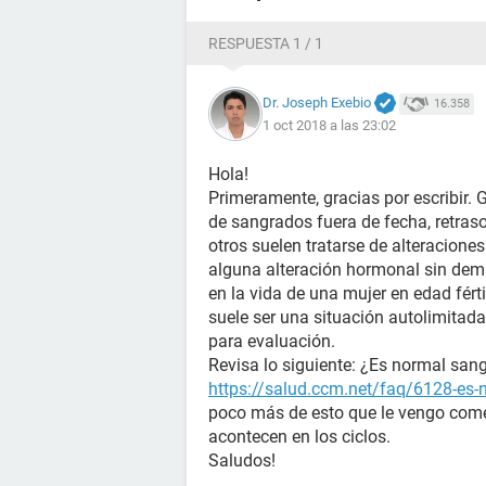
RESPUESTA 1 / 1
Dr. Joseph Exebio
16.358
1 oct 2018 a las 23:02
Hola!
Primeramente, gracias por escribir.
de sangrados fuera de fecha, retraso
otros suelen tratarse de alteraciones 
alguna alteración hormonal sin dem
en la vida de una mujer en edad férti
suele ser una situación autolimitada
para evaluación.
Revisa lo siguiente: ¿Es normal sangr
https://salud.ccm.net/faq/6128-es-n
poco más de esto que le vengo come
acontecen en los ciclos.
Saludos!