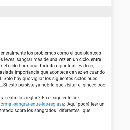
 Generalmente los problemas como el que planteas
s leves, sangrar más de una vez en un ciclo, entre
del ciclo hormonal fortuita o puntual, es decir,
asiada importancia que acontece de vez en cuando
l. Solo hay que vigilar los siguientes ciclos pues
…Si esto persiste ya habría que visitar el ginecólogo
ar entre las reglas? En el siguiente link:
ormal-sangrar-entre-las-reglas
Aquí podrá leer un
ntado sobre los sangrados ¨diferentes¨ que