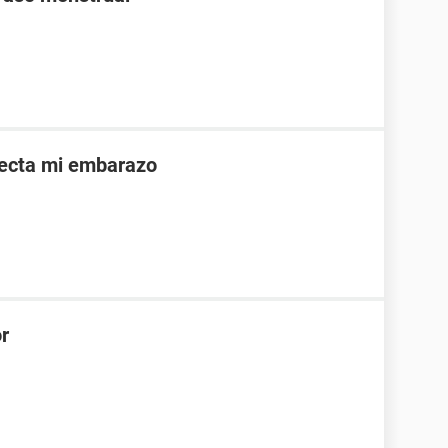
afecta mi embarazo
or