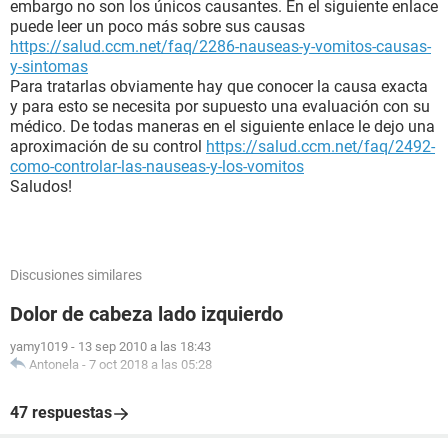
embargo no son los únicos causantes. En el siguiente enlace
puede leer un poco más sobre sus causas
https://salud.ccm.net/faq/2286-nauseas-y-vomitos-causas-
y-sintomas
Para tratarlas obviamente hay que conocer la causa exacta
y para esto se necesita por supuesto una evaluación con su
médico. De todas maneras en el siguiente enlace le dejo una
aproximación de su control
https://salud.ccm.net/faq/2492-
como-controlar-las-nauseas-y-los-vomitos
Saludos!
Discusiones similares
Dolor de cabeza lado izquierdo
yamy1019
-
13 sep 2010 a las 18:43
Antonela
-
7 oct 2018 a las 05:28
47 respuestas