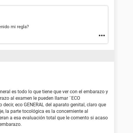
nido mi regla?
eneral es todo lo que tiene que ver con el embarazo y
arazo al examen le pueden llamar ¨ECO
ecir, eco GENERAL del aparato genital, claro que
 la parte tocológica es la concerniente al
ieran a esa evaluación total que le comento si acaso
 embarazo.