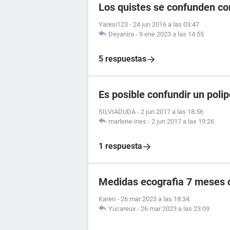
Los quistes se confunden c
Yaresi123
-
24 jun 2016 a las 03:47
Deyanira
-
9 ene 2023 a las 14:55
5 respuestas
Es posible confundir un pol
SILVIADUDA
-
2 jun 2017 a las 18:56
marlene-ines
-
2 jun 2017 a las 19:26
1 respuesta
Medidas ecografia 7 meses
Karen
-
26 mar 2023 a las 18:34
Yucareux
-
26 mar 2023 a las 23:09