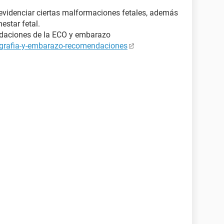
 evidenciar ciertas malformaciones fetales, además
estar fetal.
daciones de la ECO y embarazo
ografia-y-embarazo-recomendaciones