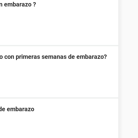
on embarazo ?
ipo con primeras semanas de embarazo?
 de embarazo