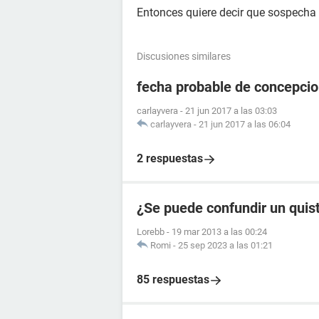
Entonces quiere decir que sospecha
Discusiones similares
fecha probable de concepci
carlayvera
-
21 jun 2017 a las 03:03
carlayvera
-
21 jun 2017 a las 06:04
2 respuestas
¿Se puede confundir un quis
Lorebb
-
19 mar 2013 a las 00:24
Romi
-
25 sep 2023 a las 01:21
85 respuestas