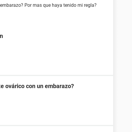
 embarazo? Por mas que haya tenido mi regla?
on
te ovárico con un embarazo?