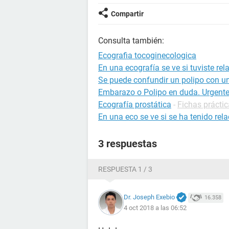
Compartir
Consulta también:
Ecografia tocoginecologica
En una ecografía se ve si tuviste rel
Se puede confundir un polipo con u
Embarazo o Polipo en duda. Urgente 
Ecografía prostática
-
Fichas práctic
En una eco se ve si se ha tenido rel
3 respuestas
RESPUESTA 1 / 3
Dr. Joseph Exebio
16.358
4 oct 2018 a las 06:52