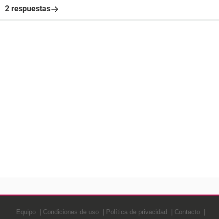
2 respuestas
Equipo
Condiciones de uso
Política de privacidad
Contacto