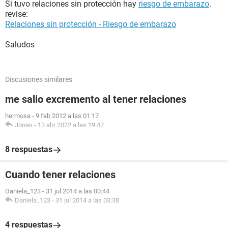
Si tuvo relaciones sin protección hay
riesgo de embarazo
.
revise:
Relaciones sin protección - Riesgo de embarazo
Saludos
Discusiones similares
me salio excremento al tener relaciones
hermosa
-
9 feb 2012 a las 01:17
Jonas
-
13 abr 2022 a las 19:47
8 respuestas
Cuando tener relaciones
Daniela_123
-
31 jul 2014 a las 00:44
Daniela_123
-
31 jul 2014 a las 03:38
4 respuestas