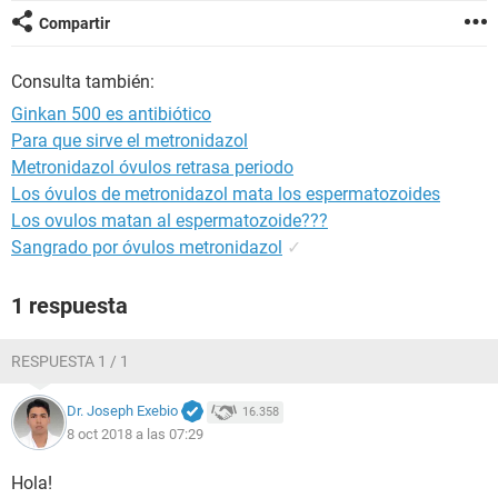
Compartir
Consulta también:
Ginkan 500 es antibiótico
Para que sirve el metronidazol
Metronidazol óvulos retrasa periodo
Los óvulos de metronidazol mata los espermatozoides
Los ovulos matan al espermatozoide???
Sangrado por óvulos metronidazol
✓
1 respuesta
RESPUESTA 1 / 1
Dr. Joseph Exebio
16.358
8 oct 2018 a las 07:29
Hola!