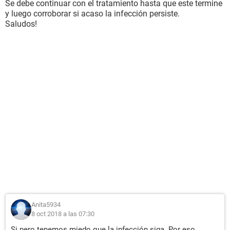
Se debe continuar con el tratamiento hasta que este termine
y luego corroborar si acaso la infección persiste.
Saludos!
Anita5934
8 oct 2018 a las 07:30
Si pero tenemos miedo que la infección siga. Por eso