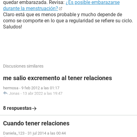
quedar embarazada. Revisa:
¿Es posible embarazarse
durante la menstruación?
Claro está que es menos probable y mucho depende de
como se comporte en lo que a regularidad se refiere su ciclo.
Saludos!
Discusiones similares
me salio excremento al tener relaciones
hermosa
-
9 feb 2012 a las 01:17
Jonas
-
13 abr 2022 a las 19:47
8 respuestas
Cuando tener relaciones
Daniela_123
-
31 jul 2014 a las 00:44