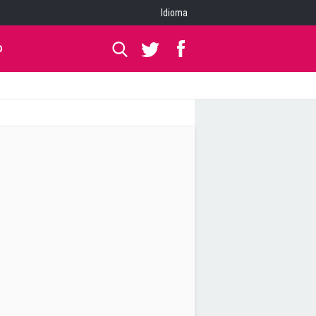
Idioma
O