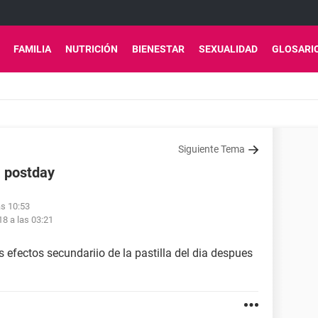
FAMILIA
NUTRICIÓN
BIENESTAR
SEXUALIDAD
GLOSARI
Siguiente Tema
a postday
as 10:53
18 a las 03:21
s efectos secundariio de la pastilla del dia despues