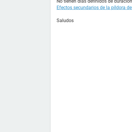
No tienen días definidos de duración
Efectos secundarios de la píldora de
Saludos