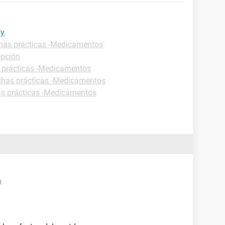
ay
has prácticas -Medicamentos
epción
 prácticas -Medicamentos
chas prácticas -Medicamentos
as prácticas -Medicamentos
3