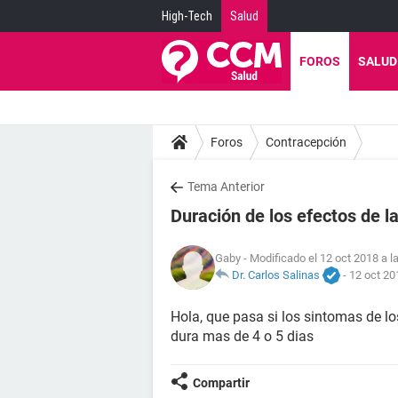
High-Tech
Salud
FOROS
SALUD
Foros
Contracepción
Tema Anterior
Duración de los efectos de l
Gaby
- Modificado el 12 oct 2018 a l
Dr. Carlos Salinas
-
12 oct 20
Hola, que pasa si los sintomas de lo
dura mas de 4 o 5 dias
Compartir