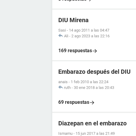
DIU Mirena
Sasi
-
14 ago 2011 a las 04:47
Ali
-
2 ago 2023 a las 22:16
169 respuestas
Embarazo después del DIU
anais
-
1 feb 2010 a las 22:24
ruth
-
30 ene 2018 a las 20:43
69 respuestas
Diazepan en el embarazo
Ismamu
-
15 jun 2017 a las 21:49