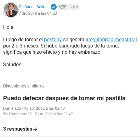
Dr. Carlos Salinas
16.108
7 dic 2018 a las 04:23
Hola
Luego de tomar el
postday
se genera
irregularidad menstrual
por 2 o 3 meses. Si hubo sangrado luego de la toma,
significa que hizo efecto y no hay embarazo.
Saludos
Discusiones similares
Puedo defecar despues de tomar mi pastilla
Daniela25
-
18 abr 2012 a las 02:40
Danistone25
-
5 jun 2016 a las 23:47
3 respuestas