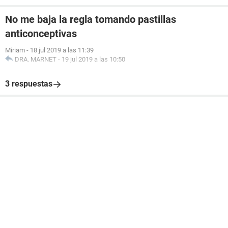
No me baja la regla tomando pastillas
anticonceptivas
Miriam
-
18 jul 2019 a las 11:39
DRA. MARNET
-
19 jul 2019 a las 10:50
3 respuestas