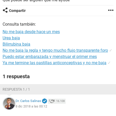
Compartir
Consulta también:
No me baja desde hace un mes
Urea baja
Bilirrubina baja
No me baja la regla y tengo mucho flujo transparente foro
✓
Puedo estar embarazada y menstruar el primer mes
Ya me termine las pastillas anticonceptivas y no me baja
✓
1 respuesta
RESPUESTA 1 / 1
Dr. Carlos Salinas
16.108
8 dic 2018 a las 00:12