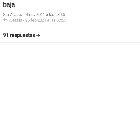
baja
Sra Alvarez
-
4 nov 2011 a las 23:35
Alessia
-
25 feb 2021 a las 07:55
91 respuestas