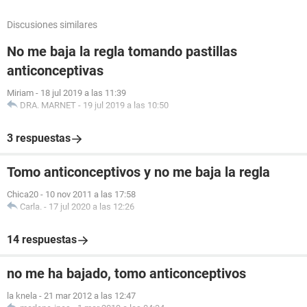
Discusiones similares
No me baja la regla tomando pastillas
anticonceptivas
Miriam
-
18 jul 2019 a las 11:39
DRA. MARNET
-
19 jul 2019 a las 10:50
3 respuestas
Tomo anticonceptivos y no me baja la regla
Chica20
-
10 nov 2011 a las 17:58
Carla.
-
17 jul 2020 a las 12:26
14 respuestas
no me ha bajado, tomo anticonceptivos
la knela
-
21 mar 2012 a las 12:47