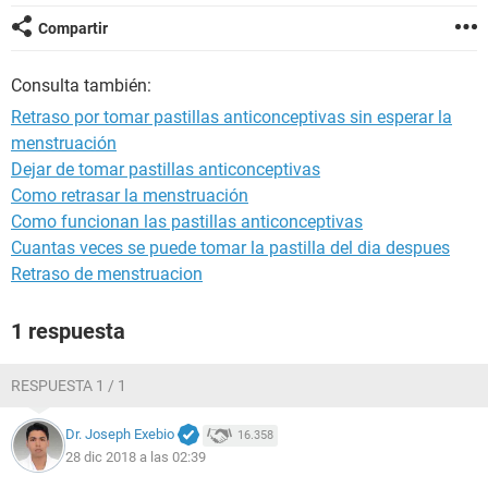
Compartir
Consulta también:
Retraso por tomar pastillas anticonceptivas sin esperar la
menstruación
Dejar de tomar pastillas anticonceptivas
Como retrasar la menstruación
Como funcionan las pastillas anticonceptivas
Cuantas veces se puede tomar la pastilla del dia despues
Retraso de menstruacion
1 respuesta
RESPUESTA 1 / 1
Dr. Joseph Exebio
16.358
28 dic 2018 a las 02:39