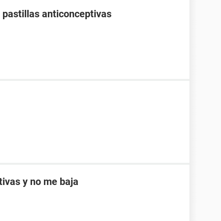
pastillas anticonceptivas
ptivas y no me baja