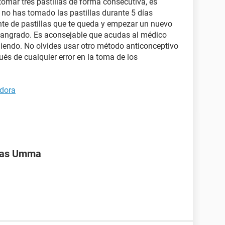
tomar tres pastillas de forma consecutiva, es
 no has tomado las pastillas durante 5 días
te de pastillas que te queda y empezar un nuevo
 sangrado. Es aconsejable que acudas al médico
diendo. No olvides usar otro método anticonceptivo
ués de cualquier error en la toma de los
ldora
ivas Umma