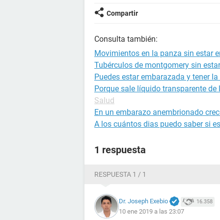
Compartir
Consulta también:
Movimientos en la panza sin estar
Tubérculos de montgomery sin est
Puedes estar embarazada y tener la 
Porque sale líquido transparente de
Salud
En un embarazo anembrionado crec
A los cuántos dias puedo saber si 
1 respuesta
RESPUESTA 1 / 1
Dr. Joseph Exebio
16.358
10 ene 2019 a las 23:07