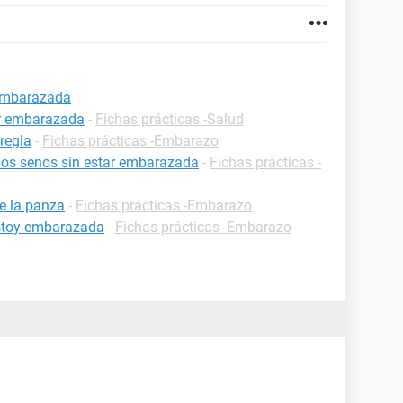
 embarazada
ar embarazada
-
Fichas prácticas -Salud
regla
-
Fichas prácticas -Embarazo
 los senos sin estar embarazada
-
Fichas prácticas -
e la panza
-
Fichas prácticas -Embarazo
estoy embarazada
-
Fichas prácticas -Embarazo