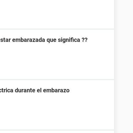
 estar embarazada que significa ??
ctrica durante el embarazo