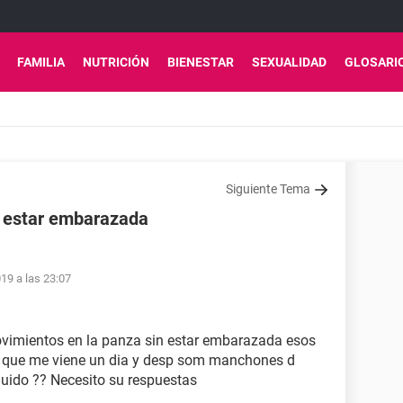
FAMILIA
NUTRICIÓN
BIENESTAR
SEXUALIDAD
GLOSARI
Siguiente Tema
n estar embarazada
19 a las 23:07
ovimientos en la panza sin estar embarazada esos
s que me viene un dia y desp som manchones d
uido ?? Necesito su respuestas