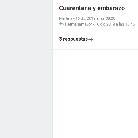
Cuarentena y embarazo
Martina
-
16 dic 2019 a las 08:20
Hermanamayor
-
16 dic 2019 a las 16:46
3 respuestas