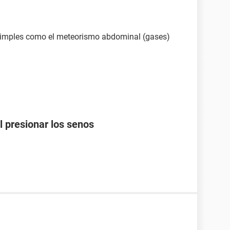
n simples como el meteorismo abdominal (gases)
l presionar los senos