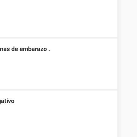
nas de embarazo .
gativo