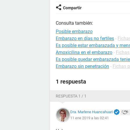
Compartir
Consulta también:
Posible embarazo
Embarazo en días no fertiles
-
Ficha
Es posible estar embarazada y mens
Amoxicilina en el embarazo
-
Fichas
Es posible quedar embarazada tenie
Embarazo sin penetración
-
Fichas 
1 respuesta
RESPUESTA 1 / 1
Dra. Marlene Huancahuari
11 ene 2019 a las 02:41