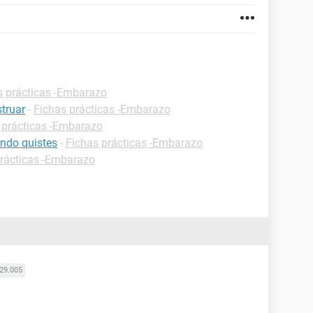
s prácticas -Embarazo
truar
-
Fichas prácticas -Embarazo
 prácticas -Embarazo
ndo quistes
-
Fichas prácticas -Embarazo
prácticas -Embarazo
29.005