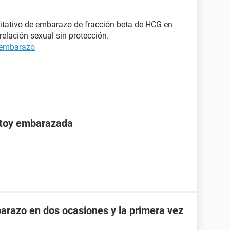
itativo de embarazo de fracción beta de HCG en
elación sexual sin protección.
 embarazo
stoy embarazada
razo en dos ocasiones y la primera vez