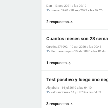
Dan
-
13 sep 2021 a las 02:19
marsan1990
-
28 sep 2023 a las 09:26
2 respuestas
Cuantos meses son 23 sema
Carolina271992
-
10 abr 2020 a las 00:43
Hermanamayor
-
10 abr 2020 a las 01:44
1 respuesta
Test positivo y luego uno ne
Alejabdra
-
14 jul 2019 a las 04:10
valorandome
-
14 jul 2019 a las 04:53
3 respuestas