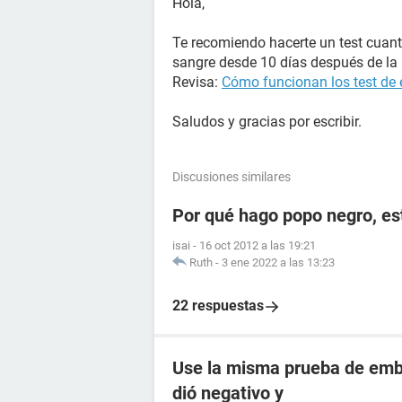
Hola,
Te recomiendo hacerte un test cuant
sangre desde 10 días después de la r
Revisa:
Cómo funcionan los test de
Saludos y gracias por escribir.
Discusiones similares
Por qué hago popo negro, e
isai
-
16 oct 2012 a las 19:21
Ruth
-
3 ene 2022 a las 13:23
22 respuestas
Use la misma prueba de emba
dió negativo y