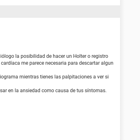
ólogo la posibilidad de hacer un Holter o registro
 cardíaca me parece necesaria para descartar algun
diograma mientras tienes las palpitaciones a ver si
nsar en la ansiedad como causa de tus síntomas.