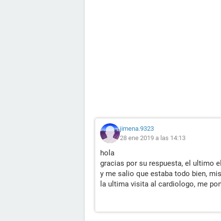
jimena.9323
28 ene 2019 a las 14:13
hola
gracias por su respuesta, el ultimo
y me salio que estaba todo bien, m
la ultima visita al cardiologo, me p