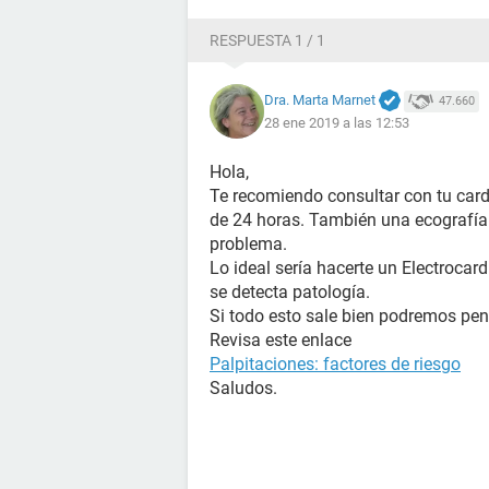
RESPUESTA 1 / 1
Dra. Marta Marnet
47.660
28 ene 2019 a las 12:53
Hola,
Te recomiendo consultar con tu cardi
de 24 horas. También una ecografía
problema.
Lo ideal sería hacerte un Electrocar
se detecta patología.
Si todo esto sale bien podremos pe
Revisa este enlace
Palpitaciones: factores de riesgo
Saludos.