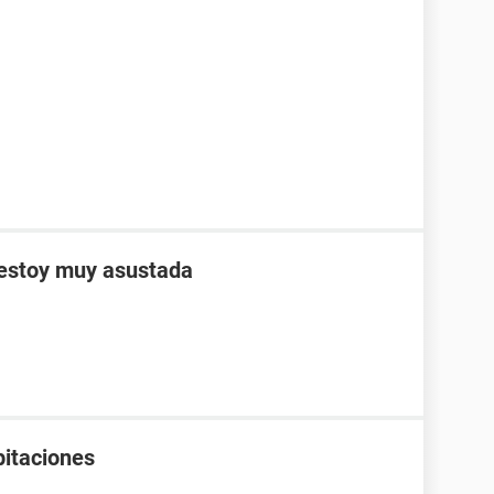
 estoy muy asustada
pitaciones