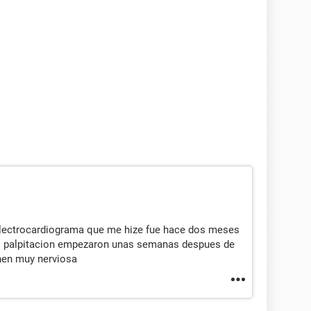
 electrocardiograma que me hize fue hace dos meses
is palpitacion empezaron unas semanas despues de
onen muy nerviosa