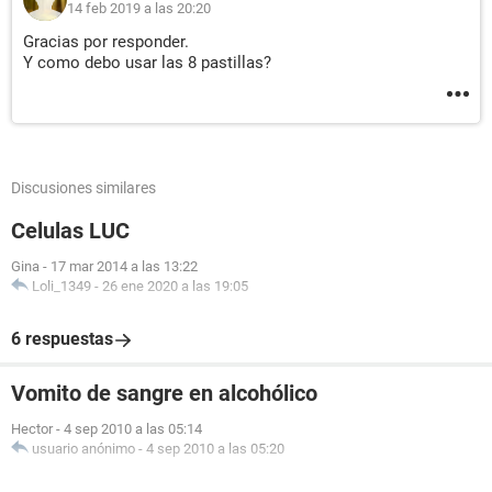
14 feb 2019 a las 20:20
Gracias por responder.
Y como debo usar las 8 pastillas?
Discusiones similares
Celulas LUC
Gina
-
17 mar 2014 a las 13:22
Loli_1349
-
26 ene 2020 a las 19:05
6 respuestas
Vomito de sangre en alcohólico
Hector
-
4 sep 2010 a las 05:14
usuario anónimo
-
4 sep 2010 a las 05:20