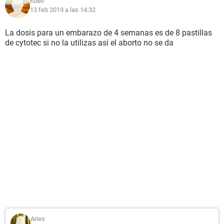
Kbell
13 feb 2019 a las 14:32
La dosis para un embarazo de 4 semanas es de 8 pastillas
de cytotec si no la utilizas así el aborto no se da
Aries