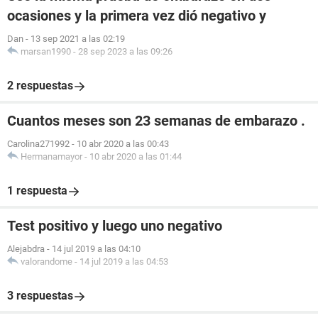
ocasiones y la primera vez dió negativo y
Dan
-
13 sep 2021 a las 02:19
marsan1990
-
28 sep 2023 a las 09:26
2 respuestas
Cuantos meses son 23 semanas de embarazo .
Carolina271992
-
10 abr 2020 a las 00:43
Hermanamayor
-
10 abr 2020 a las 01:44
1 respuesta
Test positivo y luego uno negativo
Alejabdra
-
14 jul 2019 a las 04:10
valorandome
-
14 jul 2019 a las 04:53
3 respuestas