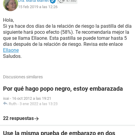
Dra. Marta Marnet
47.660
15 feb 2019 a las 12:26
Hola,
Si ya hace dos días de la relación de riesgo la pastilla del día
siguiente hará poco efecto (58%). Te recomendaría mejor la
que se llama Ellaone. Esta pastilla se puede tomar hasta 5
días después de la relación de riesgo. Revisa este enlace
Ellaone
Saludos.
Discusiones similares
Por qué hago popo negro, estoy embarazada
isai
-
16 oct 2012 a las 19:21
Ruth
-
3 ene 2022 a las 13:23
22 respuestas
Use la misma prueba de embarazo en dos