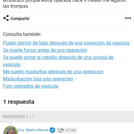
embarazo porque estoy operada hace 9 meses me legaron
las trompas
Compartir
Consulta también:
Puedo dormir de lado después de una operación de vesícula
Se puede fumar antes de una operación
Se puede pintar el cabello después de una cirugía de
vesícula
Me puedo masturbar despues de una operacion
Masturbación tras una operación
✓
Foro operados de vesícula
1 respuesta
RESPUESTA 1 / 1
Dra. Marta Marnet
47.660