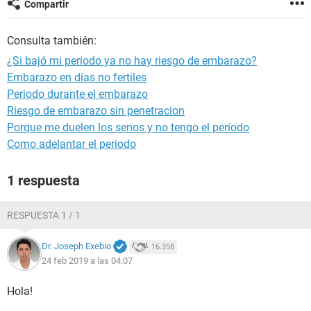
Compartir
Consulta también:
¿Si bajó mi periodo ya no hay riesgo de embarazo?
Embarazo en días no fertiles
Periodo durante el embarazo
Riesgo de embarazo sin penetracion
Porque me duelen los senos y no tengo el período
Como adelantar el periodo
1 respuesta
RESPUESTA 1 / 1
Dr. Joseph Exebio
16.358
24 feb 2019 a las 04:07
Hola!