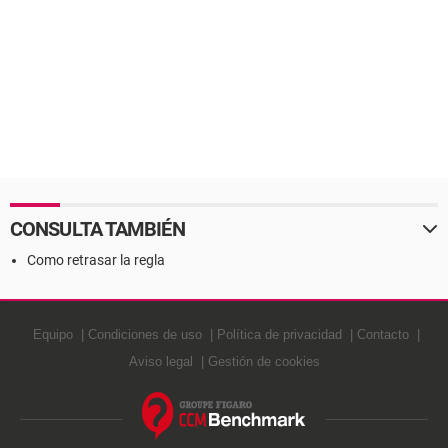
CONSULTA TAMBIÉN
Como retrasar la regla
Equipo
Condiciones de uso
Política de privacidad
Contacto
Aviso legal
Gestión de cookies