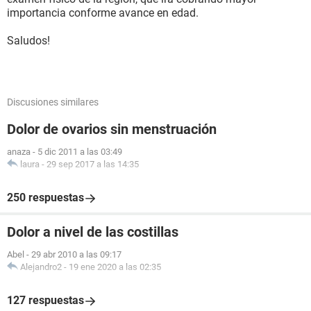
importancia conforme avance en edad.
Saludos!
Discusiones similares
Dolor de ovarios sin menstruación
anaza
-
5 dic 2011 a las 03:49
laura
-
29 sep 2017 a las 14:35
250 respuestas
Dolor a nivel de las costillas
Abel
-
29 abr 2010 a las 09:17
Alejandro2
-
19 ene 2020 a las 02:35
127 respuestas