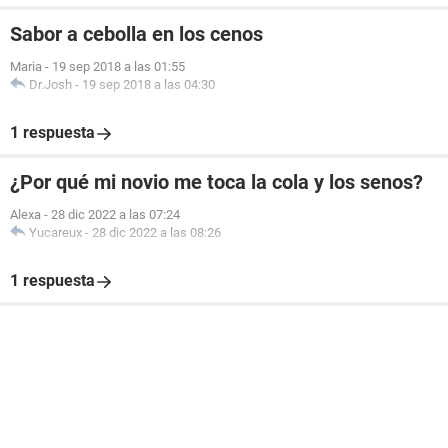
Sabor a cebolla en los cenos
Maria
-
19 sep 2018 a las 01:55
Dr.Josh
-
19 sep 2018 a las 04:30
1 respuesta
¿Por qué mi novio me toca la cola y los senos?
Alexa
-
28 dic 2022 a las 07:24
Yucareux
-
28 dic 2022 a las 08:26
1 respuesta