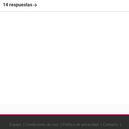
14 respuestas
Equipo
Condiciones de uso
Política de privacidad
Contacto