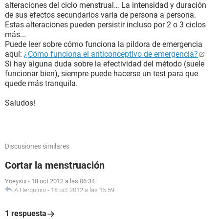
alteraciones del ciclo menstrual… La intensidad y duración
de sus efectos secundarios varía de persona a persona.
Estas alteraciones pueden persistir incluso por 2 o 3 ciclos
más...
Puede leer sobre cómo funciona la pildora de emergencia
aquí:
¿Cómo funciona el anticonceptivo de emergencia?
Si hay alguna duda sobre la efectividad del método (suele
funcionar bien), siempre puede hacerse un test para que
quede más tranquila.
Saludos!
Discusiones similares
Cortar la menstruación
Yoeysix
-
18 oct 2012 a las 06:34
A.Herquinio
-
18 oct 2012 a las 15:59
1 respuesta