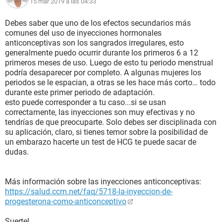
15 mar 2019 a las 04:33
Debes saber que uno de los efectos secundarios más
comunes del uso de inyecciones hormonales
anticonceptivas son los sangrados irregulares, esto
generalmente puedo ocurrir durante los primeros 6 a 12
primeros meses de uso. Luego de esto tu periodo menstrual
podría desaparecer por completo. A algunas mujeres los
periodos se le espacian, a otras se les hace más corto… todo
durante este primer periodo de adaptación.
esto puede corresponder a tu caso...si se usan
correctamente, las inyecciones son muy efectivas y no
tendrías de que preocuparte. Solo debes ser disciplinada con
su aplicación, claro, si tienes temor sobre la posibilidad de
un embarazo hacerte un test de HCG te puede sacar de
dudas.
Más información sobre las inyecciones anticonceptivas:
https://salud.ccm.net/faq/5718-la-inyeccion-de-
progesterona-como-anticonceptivo
Suerte!