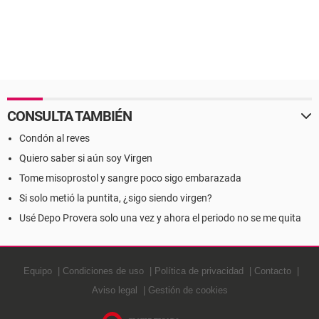
CONSULTA TAMBIÉN
Condón al reves
Quiero saber si aún soy Virgen
Tome misoprostol y sangre poco sigo embarazada
Si solo metió la puntita, ¿sigo siendo virgen?
Usé Depo Provera solo una vez y ahora el periodo no se me quita
Equipo
Condiciones de uso
Política de privacidad
Contacto
Aviso legal
Gestión de cookies