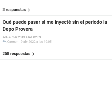
3 respuestas
Qué puede pasar si me inyecté sin el periodo la
Depo Provera
sol
-
6 mar 2013 a las 02:09
Carmen
-
9 abr 2022 a las 19:05
258 respuestas