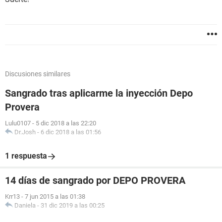
Discusiones similares
Sangrado tras aplicarme la inyección Depo
Provera
Lulu0107
-
5 dic 2018 a las 22:20
Dr.Josh
-
6 dic 2018 a las 01:56
1 respuesta
14 días de sangrado por DEPO PROVERA
Krr13
-
7 jun 2015 a las 01:38
Daniela
-
31 dic 2019 a las 00:25