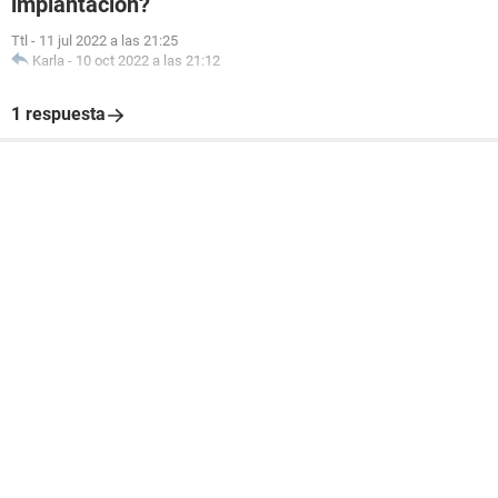
implantación?
Ttl
-
11 jul 2022 a las 21:25
Karla
-
10 oct 2022 a las 21:12
1 respuesta