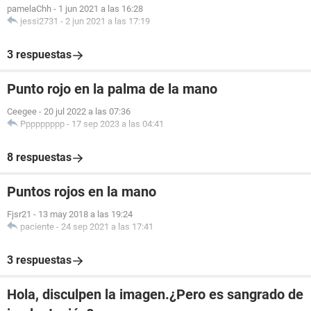
pamelaChh
-
1 jun 2021 a las 16:28
jessi2731
-
2 jun 2021 a las 17:19
3 respuestas
Punto rojo en la palma de la mano
Ceegee
-
20 jul 2022 a las 07:36
Ppppppppp
-
17 sep 2023 a las 04:41
8 respuestas
Puntos rojos en la mano
Fjsr21
-
13 may 2018 a las 19:24
paciente
-
24 sep 2021 a las 17:41
3 respuestas
Hola, disculpen la imagen.¿Pero es sangrado de