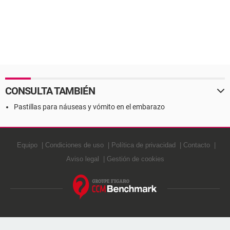
CONSULTA TAMBIÉN
Pastillas para náuseas y vómito en el embarazo
Equipo
Condiciones de uso
Política de privacidad
Contacto
Aviso legal
Gestión de cookies