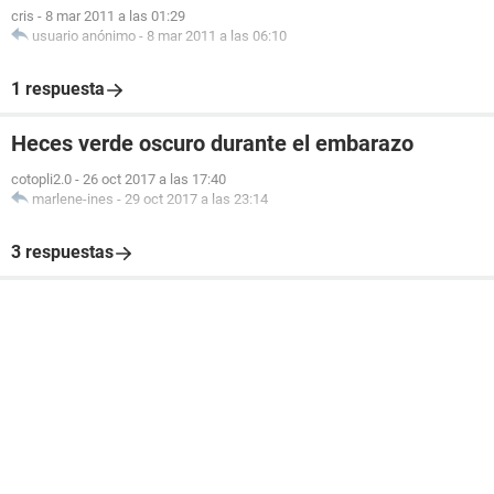
cris
-
8 mar 2011 a las 01:29
usuario anónimo
-
8 mar 2011 a las 06:10
1 respuesta
Heces verde oscuro durante el embarazo
cotopli2.0
-
26 oct 2017 a las 17:40
marlene-ines
-
29 oct 2017 a las 23:14
3 respuestas