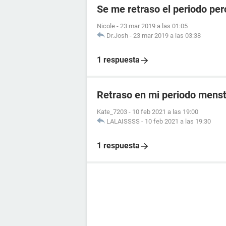
Se me retraso el periodo per
Nicole
-
23 mar 2019 a las 01:05
Dr.Josh
-
23 mar 2019 a las 03:38
1 respuesta
Retraso en mi periodo menst
Kate_7203
-
10 feb 2021 a las 19:00
LALAISSSS
-
10 feb 2021 a las 19:30
1 respuesta