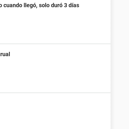
o cuando llegó, solo duró 3 días
rual