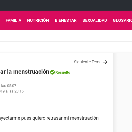
FAMILIA
NUTRICIÓN
BIENESTAR
SEXUALIDAD
GLOSARI
Siguiente Tema
ar la menstruación
Resuelto
 las 05:07
19 a las 23:16
nyectarme pues quiero retrasar mi menstruación