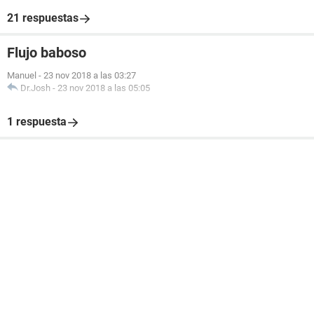
21 respuestas
Flujo baboso
Manuel
-
23 nov 2018 a las 03:27
Dr.Josh
-
23 nov 2018 a las 05:05
1 respuesta