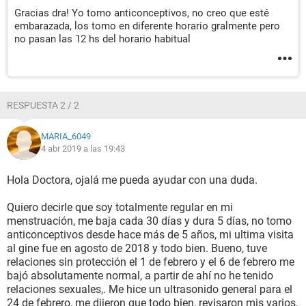
Gracias dra! Yo tomo anticonceptivos, no creo que esté
embarazada, los tomo en diferente horario gralmente pero
no pasan las 12 hs del horario habitual
RESPUESTA 2 / 2
MARIA_6049
4 abr 2019 a las 19:43
Hola Doctora, ojalá me pueda ayudar con una duda.
Quiero decirle que soy totalmente regular en mi
menstruación, me baja cada 30 días y dura 5 días, no tomo
anticonceptivos desde hace más de 5 años, mi ultima visita
al gine fue en agosto de 2018 y todo bien. Bueno, tuve
relaciones sin protección el 1 de febrero y el 6 de febrero me
bajó absolutamente normal, a partir de ahí no he tenido
relaciones sexuales,. Me hice un ultrasonido general para el
24 de febrero, me dijeron que todo bien, revisaron mis varios,