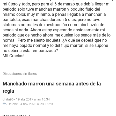
mi útero y todo, pero para el 6 de marzo que debía llegar mi
periodo solo tuve manchas marrón y poquito flujo del
mismo color, muy mínimo, a penas llegaba a manchar la
pantaleta, esas manchas duraron 6 días, pero no tuve
síntomas normales de mestruación como hinchazón de
senos ni nada. Ahora estoy esperando ansiosamente mi
periodo que de hecho ahora me duelen los senos más de lo
normal. Pero me siento inquieta, ¿A qué se deberá que no
me haya bajado normal y lo del flujo marrón, si se supone
no debería estar embarazada?
Mil Gracias!
Discusiones similares
Manchado marron una semana antes de la
regla
chita96
-
19 abr 2017 a las 16:34
Helene
-
4 nov 2023 a las 16:23