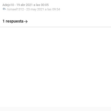
Adejo10
-
19 abr 2021 a las 00:05
Ismael1312
-
23 may 2021 a las 09:54
1 respuesta