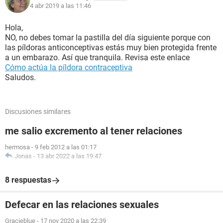
4 abr 2019 a las 11:46
Hola,
NO, no debes tomar la pastilla del día siguiente porque con
las píldoras anticonceptivas estás muy bien protegida frente
a un embarazo. Así que tranquila. Revisa este enlace
Cómo actúa la píldora contraceptiva
Saludos.
Discusiones similares
me salio excremento al tener relaciones
hermosa
-
9 feb 2012 a las 01:17
Jonas
-
13 abr 2022 a las 19:47
8 respuestas
Defecar en las relaciones sexuales
Gracieblue
-
17 nov 2020 a las 22:39