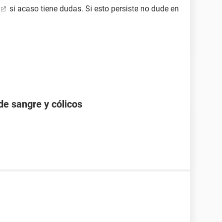
si acaso tiene dudas. Si esto persiste no dude en
de sangre y cólicos