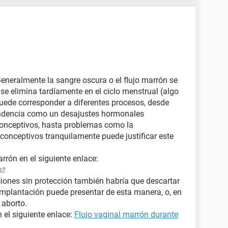
Generalmente la sangre oscura o el flujo marrón se
se elimina tardíamente en el ciclo menstrual (algo
puede corresponder a diferentes procesos, desde
endencia como un desajustes hormonales
conceptivos, hasta problemas como la
iconceptivos tranquilamente puede justificar este
rón en el siguiente enlace:
ciones sin protección también habría que descartar
mplantación puede presentar de esta manera, o, en
 aborto.
 el siguiente enlace:
Flujo vaginal marrón durante