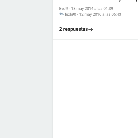
Eve!!!
-
18 may 2014 a las 01:39
luxli90
-
12 may 2016 a las 06:43
2 respuestas