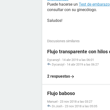
Puede hacerse un
Test de embarazo
consultar con su ginecólogo.
Saludos!
Discusiones similares
Flujo transparente con hilos 
Dycanzyl
-
14 abr 2019 a las 06:01
Dycanzyl
-
14 abr 2019 a las 06:27
2 respuestas
Flujo baboso
Manuel
-
23 nov 2018 a las 03:27
Dr.Josh
-
23 nov 2018 a las 05:05