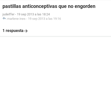
pastillas anticonceptivas que no engorden
judeiffer
-
19 sep 2013 a las 18:24
marlene-ines
-
19 sep 2013 a las 19:16
1 respuesta