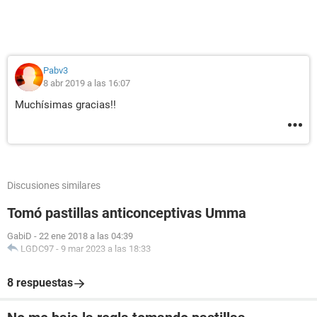
Pabv3
8 abr 2019 a las 16:07
Muchísimas gracias!!
Discusiones similares
Tomó pastillas anticonceptivas Umma
GabiD
-
22 ene 2018 a las 04:39
LGDC97
-
9 mar 2023 a las 18:33
8 respuestas