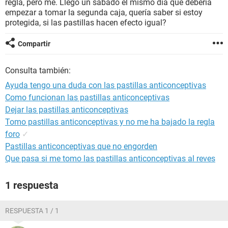
regla, pero me. Llego un sábado el mismo día que debería
empezar a tomar la segunda caja, quería saber si estoy
protegida, si las pastillas hacen efecto igual?
Compartir
Consulta también:
Ayuda tengo una duda con las pastillas anticonceptivas
Como funcionan las pastillas anticonceptivas
Dejar las pastillas anticonceptivas
Tomo pastillas anticonceptivas y no me ha bajado la regla
foro
✓
Pastillas anticonceptivas que no engorden
Que pasa si me tomo las pastillas anticonceptivas al reves
1 respuesta
RESPUESTA 1 / 1