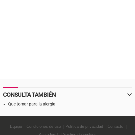
CONSULTA TAMBIÉN
Que tomar para la alergia
Equipo
Condiciones de uso
Política de privacidad
Contacto
Aviso legal
Gestión de cookies