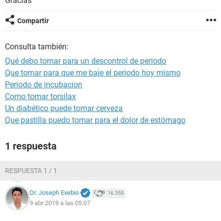
Gracias
Compartir
Consulta también:
Qué debo tomar para un descontrol de periodo
Que tomar para que me baje el periodo hoy mismo
Periodo de incubacion
Como tomar torsilax
Un diabético puede tomar cerveza
Que pastilla puedo tomar para el dolor de estómago
1 respuesta
RESPUESTA 1 / 1
Dr. Joseph Exebio
16.358
9 abr 2019 a las 05:07