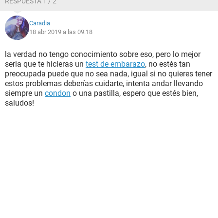
RESPUESTA 1 / 2
Caradia
18 abr 2019 a las 09:18
la verdad no tengo conocimiento sobre eso, pero lo mejor
seria que te hicieras un
test de embarazo
, no estés tan
preocupada puede que no sea nada, igual si no quieres tener
estos problemas deberías cuidarte, intenta andar llevando
siempre un
condon
o una pastilla, espero que estés bien,
saludos!