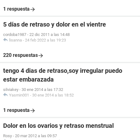
1 respuesta
5 días de retraso y dolor en el vientre
cordoba1987
-
22 dic 2011 a las 14:48
lisanna
-
24 feb 2022 a las 19:23
220 respuestas
tengo 4 dias de retraso,soy irregular puedo
estar embarazada
silviakey
-
30 ene 2014 a las 17:32
Yasmin001
-
30 ene 2014 a las 18:52
1 respuesta
Dolor en los ovarios y retraso menstrual
Rosy
-
20 mar 2012 a las 09:57