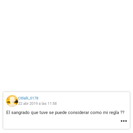
Citlalli_0178
22 abr 2019 a las 11:58
El sangrado que tuve se puede considerar como mi regla ??