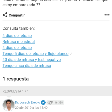
estoy embarazada ??
Compartir
Consulta también:
4 dias de retraso
Retraso menstrual
4 dias de retraso
Tengo 5 días de retraso y flujo blanco
✓
40 días de retraso y test negativo
Tengo cinco dias de retraso
1 respuesta
RESPUESTA 1 / 1
Dr. Joseph Exebio
16.358
20 abr 2019 a las 18:40