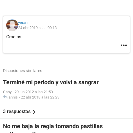
yerani
24 abr 2019 a las 00:13
Gracias
Discusiones similares
Terminé mi periodo y volví a sangrar
Gaby
-
29 jun 2012 a las 21:59
ahnis
-
22 abr 2018 a las 22:23
3 respuestas
No me baja la regla tomando pastillas