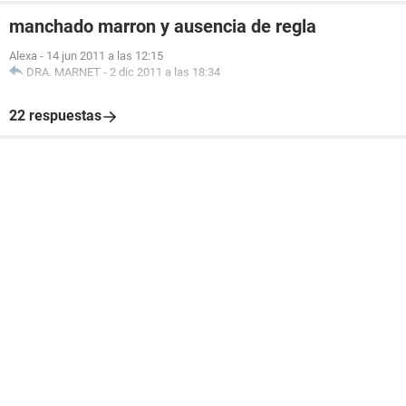
manchado marron y ausencia de regla
Alexa
-
14 jun 2011 a las 12:15
DRA. MARNET
-
2 dic 2011 a las 18:34
22 respuestas