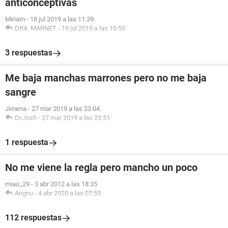
anticonceptivas
Miriam
-
18 jul 2019 a las 11:39
DRA. MARNET
-
19 jul 2019 a las 10:50
3 respuestas
Me baja manchas marrones pero no me baja
sangre
Jimena
-
27 mar 2019 a las 23:04
Dr.Josh
-
27 mar 2019 a las 23:51
1 respuesta
No me viene la regla pero mancho un poco
miau_29
-
3 abr 2012 a las 18:35
Angnu
-
4 abr 2020 a las 07:55
112 respuestas