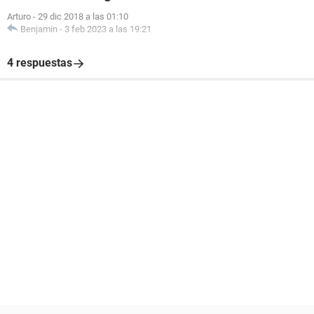
Arturo
-
29 dic 2018 a las 01:10
Benjamin
-
3 feb 2023 a las 19:21
4 respuestas