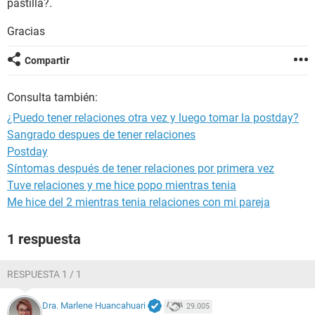
pastilla?.
Gracias
Compartir
Consulta también:
¿Puedo tener relaciones otra vez y luego tomar la postday?
Sangrado despues de tener relaciones
Postday
Síntomas después de tener relaciones por primera vez
Tuve relaciones y me hice popo mientras tenia
Me hice del 2 mientras tenia relaciones con mi pareja
1 respuesta
RESPUESTA 1 / 1
Dra. Marlene Huancahuari
29.005