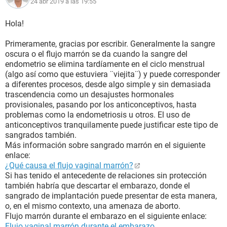
24 abr 2019 a las 19:55
Hola!
Primeramente, gracias por escribir. Generalmente la sangre
oscura o el flujo marrón se da cuando la sangre del
endometrio se elimina tardíamente en el ciclo menstrual
(algo así como que estuviera ¨viejita¨) y puede corresponder
a diferentes procesos, desde algo simple y sin demasiada
trascendencia como un desajustes hormonales
provisionales, pasando por los anticonceptivos, hasta
problemas como la endometriosis u otros. El uso de
anticonceptivos tranquilamente puede justificar este tipo de
sangrados también.
Más información sobre sangrado marrón en el siguiente
enlace:
¿Qué causa el flujo vaginal marrón?
Si has tenido el antecedente de relaciones sin protección
también habría que descartar el embarazo, donde el
sangrado de implantación puede presentar de esta manera,
o, en el mismo contexto, una amenaza de aborto.
Flujo marrón durante el embarazo en el siguiente enlace:
Flujo vaginal marrón durante el embarazo