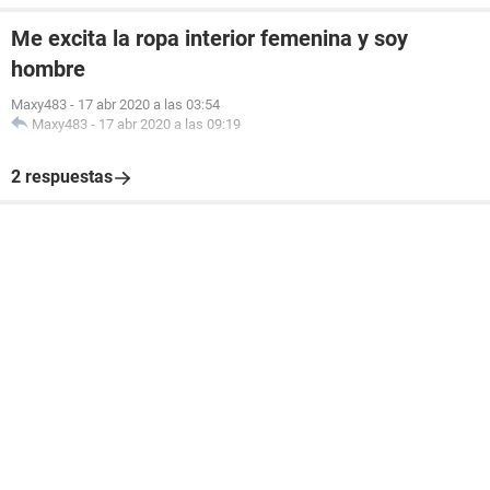
Me excita la ropa interior femenina y soy
hombre
Maxy483
-
17 abr 2020 a las 03:54
Maxy483
-
17 abr 2020 a las 09:19
2 respuestas