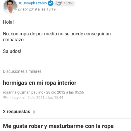
Dr. Joseph Exebio
16.358
27 abr 2019 a las 18:19
Hola!
No, con ropa de por medio no se puede conseguir un
embarazo.
Saludos!
Discusiones similares
hormigas en mi ropa interior
rosanna guzman paulino
-
28 dic 2012 a las 05:56
ririnayomi
-
2 dic 2021 a las 15:44
2 respuestas
Me gusta robar y masturbarme con la ropa