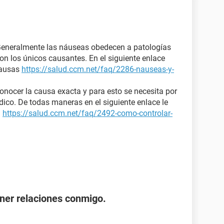
 Generalmente las náuseas obedecen a patologías
on los únicos causantes. En el siguiente enlace
causas
https://salud.ccm.net/faq/2286-nauseas-y-
onocer la causa exacta y para esto se necesita por
co. De todas maneras en el siguiente enlace le
l
https://salud.ccm.net/faq/2492-como-controlar-
ener relaciones conmigo.