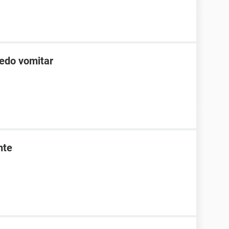
edo vomitar
nte