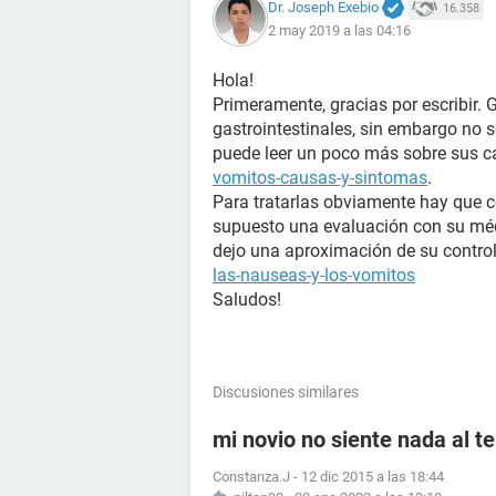
Dr. Joseph Exebio
16.358
2 may 2019 a las 04:16
Hola!
Primeramente, gracias por escribir.
gastrointestinales, sin embargo no s
puede leer un poco más sobre sus 
vomitos-causas-y-sintomas
.
Para tratarlas obviamente hay que c
supuesto una evaluación con su médi
dejo una aproximación de su contro
las-nauseas-y-los-vomitos
Saludos!
Discusiones similares
mi novio no siente nada al t
Constanza.J
-
12 dic 2015 a las 18:44